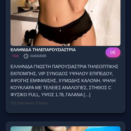
ΕΛΛΗΝΙΔΑ ΤΗΛΕΠΑΡΟΥΣΙΑΣΤΡΙΑ
0€
TGE
01/02/2025
ΕΛΛΗΝΙΔΑ ΓΝΩΣΤΗ ΠΑΡΟΥΣΙΑΣΤΡΙΑ ΤΗΛΕΟΠΤΙΚΗΣ
ΕΚΠΟΜΠΗΣ, VIP ΣΥΝΟΔΟΣ ΥΨΗΛΟΥ ΕΠΙΠΕΔΟΥ,
ΑΨΟΓΗΣ ΕΜΦΑΝΙΣΗΣ, ΧΥΜΩΔΗΣ ΚΑΛΟΝΗ, ΨΗΛΗ
ΚΟΥΚΛΑΡΑ ΜΕ ΤΕΛΕΙΕΣ ΑΝΑΛΟΓΙΕΣ, ΣΤΗΘΟΣ C
ΦΥΣΙΚΟ FULL, YΨΟΣ 1.78, ΓΑΛΑΝΑ
[…]
701 total views, 0 today