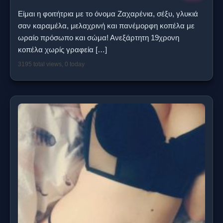
Είμαι η φοιτήτρια με το όνομα Ζαχαρένια, σέξυ, γλυκιά
σαν καραμέλα, μελαχρινή και πανέμορφη κοπέλα με
ωραίο πρόσωπο και σώμα! Ανεξάρτητη 19χρονη
κοπέλα χωρίς γραφεία
[…]
3195 total views, 0 today