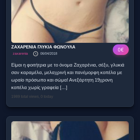
ΖΑΧΑΡΕΝΙΑ ΓΛΥΚΙΑ ΦΩΝΟΥΛΑ
0€
zaxarenia
06/04/2018
Είμαι η φοιτήτρια με το όνομα Ζαχαρένια, σέξυ, γλυκιά
σαν καραμέλα, μελαχρινή και πανέμορφη κοπέλα με
ωραίο πρόσωπο και σώμα! Ανεξάρτητη 19χρονη
κοπέλα χωρίς γραφεία
[…]
1989 total views, 0 today