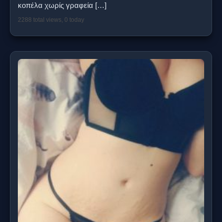
κοπέλα χωρίς γραφεία
[…]
2288 total views, 0 today