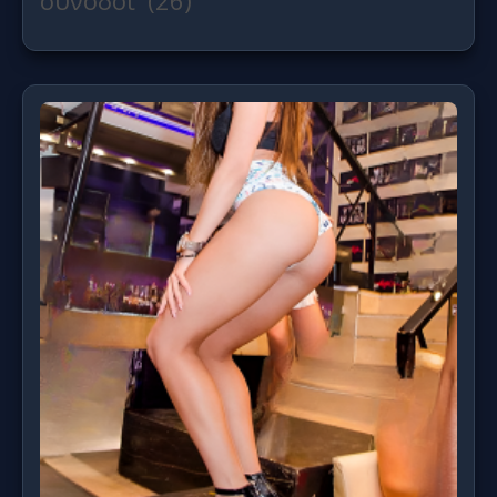
συνοδοι' (26)