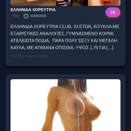
ΕΛΛΗΝΙΔΑ ΧΟΡΕΥΤΡΙΑ
0€
TGE
01/04/2025
ΕΛΛΗΝΙΔΑ ΧΟΡΕΥΤΡΙΑ CLUB, 23 ΕΤΩΝ, ΚΟΥΚΛΑ ΜΕ
ΕΞΑΙΡΕΤΙΚΕΣ ΑΝΑΛΟΓΙΕΣ, ΓΥΜΝΑΣΜΕΝΟ ΚΟΡΜΙ,
ΑΤΕΛΕΙΩΤΑ ΠΟΔΙΑ, ΠΑΡΑ ΠΟΛΥ ΣΕΞΥ KAI ΜΕΓΑΛΗ
ΚΑΥΛΑ, ΜΕ ΑΠΙΘΑΝΑ ΟΠΙΣΘΙΑ, ΥΨΟΣ 1.75 ΓΙΑ
[…]
662 total views, 0 today