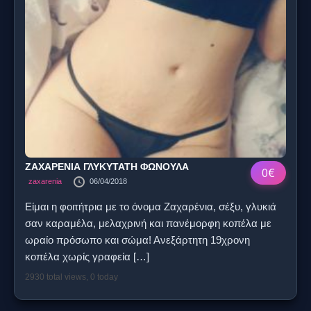
ΖΑΧΑΡΕΝΙΑ ΓΛΥΚΥΤΑΤΗ ΦΩΝΟΥΛΑ
0€
zaxarenia
06/04/2018
Είμαι η φοιτήτρια με το όνομα Ζαχαρένια, σέξυ, γλυκιά
σαν καραμέλα, μελαχρινή και πανέμορφη κοπέλα με
ωραίο πρόσωπο και σώμα! Ανεξάρτητη 19χρονη
κοπέλα χωρίς γραφεία
[…]
2930 total views, 0 today