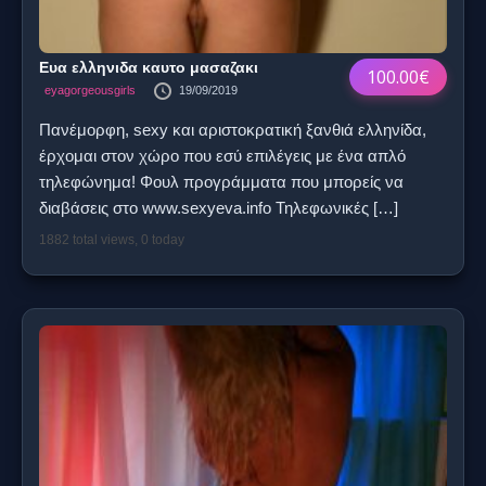
Ευα ελληνιδα καυτο μασαζακι
100.00€
eyagorgeousgirls
19/09/2019
Πανέμορφη, sexy και αριστοκρατική ξανθιά ελληνίδα,
έρχομαι στον χώρο που εσύ επιλέγεις με ένα απλό
τηλεφώνημα! Φουλ προγράμματα που μπορείς να
διαβάσεις στο www.sexyeva.info Τηλεφωνικές
[…]
1882 total views, 0 today