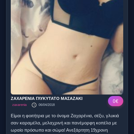
ΖΑΧΑΡΕΝΙΑ ΓΛΥΚΥΤΑΤΟ ΜΑΣΑΖΑΚΙ
0€
zaxarenia
06/04/2018
Είμαι η φοιτήτρια με το όνομα Ζαχαρένια, σέξυ, γλυκιά
σαν καραμέλα, μελαχρινή και πανέμορφη κοπέλα με
ωραίο πρόσωπο και σώμα! Ανεξάρτητη 19χρονη