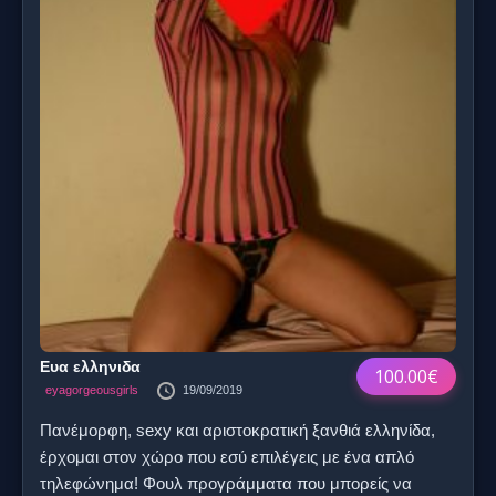
Ευα ελληνιδα
100.00€
eyagorgeousgirls
19/09/2019
Πανέμορφη, sexy και αριστοκρατική ξανθιά ελληνίδα,
έρχομαι στον χώρο που εσύ επιλέγεις με ένα απλό
τηλεφώνημα! Φουλ προγράμματα που μπορείς να