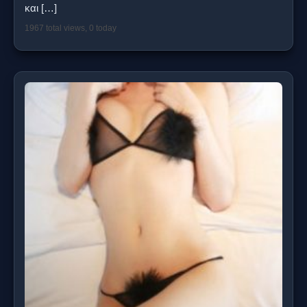
και
[…]
1967 total views, 0 today