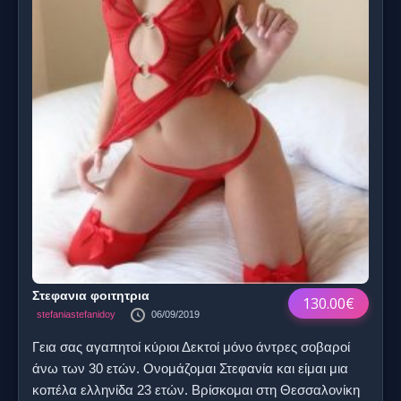
Στεφανια φοιτητρια
130.00€
stefaniastefanidoy
06/09/2019
Γεια σας αγαπητοί κύριοι Δεκτοί μόνο άντρες σοβαροί
άνω των 30 ετών. Ονομάζομαι Στεφανία και είμαι μια
κοπέλα ελληνίδα 23 ετών. Βρίσκομαι στη Θεσσαλονίκη