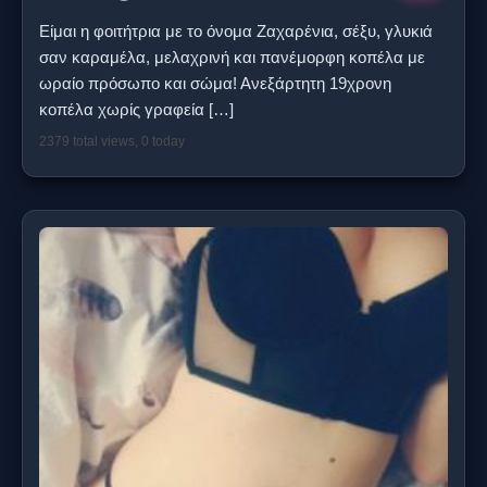
Είμαι η φοιτήτρια με το όνομα Ζαχαρένια, σέξυ, γλυκιά
σαν καραμέλα, μελαχρινή και πανέμορφη κοπέλα με
ωραίο πρόσωπο και σώμα! Ανεξάρτητη 19χρονη
κοπέλα χωρίς γραφεία
[…]
2379 total views, 0 today