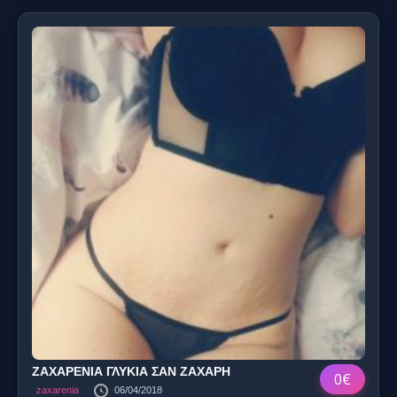
ΖΑΧΑΡΕΝΙΑ ΓΛΥΚΙΑ ΣΑΝ ΖΑΧΑΡΗ
0€
zaxarenia
06/04/2018