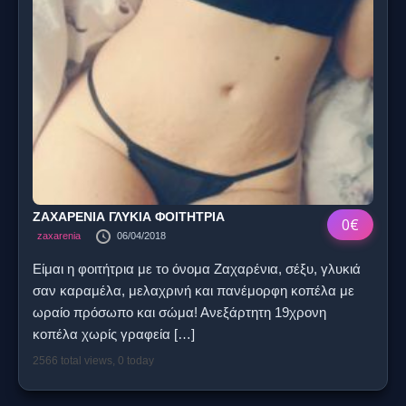
ΖΑΧΑΡΕΝΙΑ ΓΛΥΚΙΑ ΦΟΙΤΗΤΡΙΑ
0€
zaxarenia
06/04/2018
Είμαι η φοιτήτρια με το όνομα Ζαχαρένια, σέξυ, γλυκιά
σαν καραμέλα, μελαχρινή και πανέμορφη κοπέλα με
ωραίο πρόσωπο και σώμα! Ανεξάρτητη 19χρονη
κοπέλα χωρίς γραφεία
[…]
2566 total views, 0 today