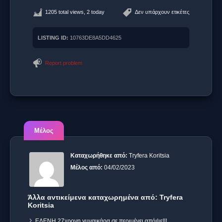
1205 total views, 2 today
Δεν υπάρχουν ετικέτες
LISTING ID:
10763DE8A5DD4625
Report problem
Μέλος
Καταχωρήθηκε από:
Tryfera Koritsia
Μέλος από:
04/02/2023
Άλλα αντικείμενα καταχωρημένα από: Tryfera
Koritsia
ΕΛΕΝΗ 27χρονη γυναικάρα σε περιμένει απόψε!!!