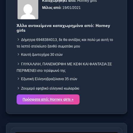
Καταχωρήθηκε από:
Horney girls
Μέλος από:
19/01/2021
Άλλα αντικείμενα καταχωρημένα από: Horney
girls
Δήμητρα 6948384013, δε θα αντέξεις και πολύ με αυτή το
το λεπτό ατελείωτο ξανθό σωματάκι μου
Καυτή ζωντοχήρα 30 ετών
ΓΛΥΚΑ ΛΙΛΗ, ΠΑΝΕΜΟΡΦΗ ΜΕ ΚΕΦΙ ΚΑΙ ΦΑΝΤΑΣΙΑ ΣΕ
ΠΕΡΙΜΕΝΕΙ στο τηλέφωνό της
Εξωτική Ελληνοβραζιλιανα 35 ετών
Ζουμερό εφηβικό ελληνικό κωλαράκι
Πρόσφατα από: Horney girls »