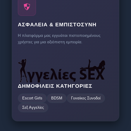
ΑΣΦΆΛΕΙΑ & ΕΜΠΙΣΤΟΣΎΝΗ
Η πλατφόρμα μας εγγυάται πιστοποιημένους
χρήστες για μια αξιόπιστη εμπειρία.
ΔΗΜΟΦΙΛΕΊΣ ΚΑΤΗΓΟΡΊΕΣ
Escort Girls
BDSM
Γυναίκες Συνοδοί
Σεξ Αγγελίες