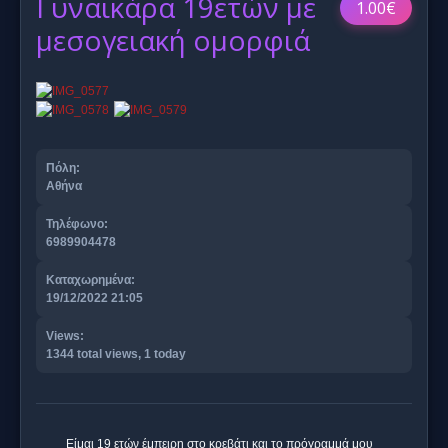
Γυναικάρα 19ετών με
1.00€
μεσογειακή ομορφιά
Πόλη:
Αθήνα
Τηλέφωνο:
6989904478
Καταχωρημένα:
19/12/2022 21:05
Views:
1344 total views, 1 today
Είμαι 19 ετών έμπειρη στο κρεβάτι και το πρόγραμμά μου