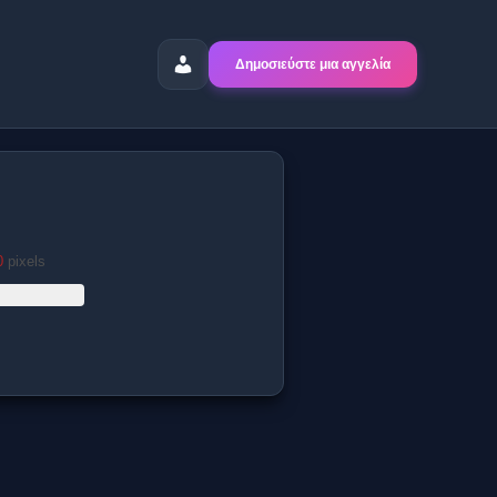
Δημοσιεύστε μια αγγελία
0
pixels