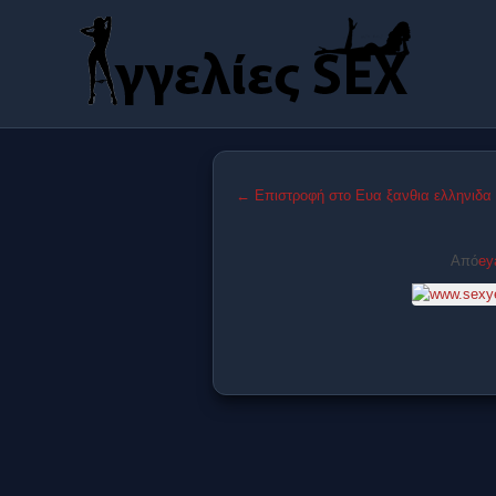
← Επιστροφή στο Ευα ξανθια ελληνιδα
Από
ey