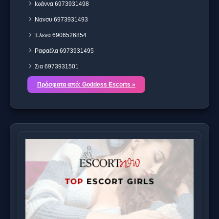
Ιωάννα 6973931498
Νανσυ 6973931493
Έλενα 6906526854
Ραφαέλα 6973931495
Σια 6973931501
Πρόσφατα από: Goddess Escorts »