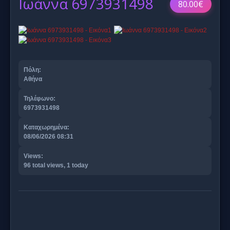
Ιωάννα 6973931498
80.00€
Πόλη:
Αθήνα
Τηλέφωνο:
6973931498
Καταχωρημένα:
08/06/2026 08:31
Views:
96 total views, 1 today