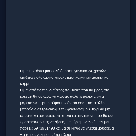
Είμαι η Ιωάννα μια πολύ όμορφη γυναίκα 24 χρονών
διαθέτω πολύ ωραία χαρακτηριστικά και καταπληκτικό
κορμί.
Είμαι από τις πιο ιδιαίτερες πουτανες που θα βρεις στο
κρεβάτι θα σε κάνω να νιώσεις πολύ ξεχωριστά γιατί
μαρεσει να περιποιούμαι τον άντρα όσο τίποτα άλλο
μπορώ να σε τρελάνω με την φαντασία μου μέχρι να μην
μπορείς να αποχωριστείς εμένα και την ηδονή που θα σου
προσφέρω αν θες να ζήσεις μια μέρα μοναδική μαζί μου
πάρε με 6973931498 και θα σε κάνω να γίνεσαι μούσκεμα
για το μουνακι μου μέχρι τέλους