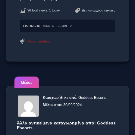
96 total views, 1 today
Δεν υπάρχουν ετικέτες
LISTING ID:
7066FAFF7C4BF12
Report problem
Μέλος
Καταχωρήθηκε από:
Goddess Escorts
Μέλος από:
30/09/2024
Άλλα αντικείμενα καταχωρημένα από: Goddess
Escorts