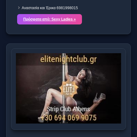
Αναστασία και Έρικα 6981998015
Πρόσφατα από: Sexy Ladies »