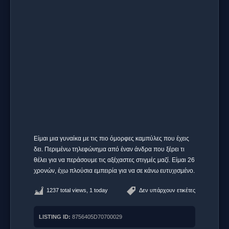
Είμαι μια γυναίκα με τις πιο όμορφες καμπύλες που έχεις
δει. Περιμένω τηλεφώνημα από έναν άνδρα που ξέρει τι
θέλει για να περάσουμε τις αξέχαστες στιγμές μαζί. Είμαι 26
χρονών, έχω πλούσια εμπειρία για να σε κάνω ευτυχισμένο.
1237 total views, 1 today
Δεν υπάρχουν ετικέτες
LISTING ID:
8756405D70700029