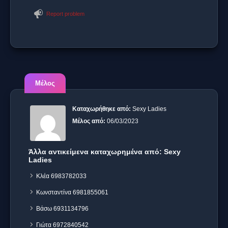
Report problem
Μέλος
Καταχωρήθηκε από:
Sexy Ladies
Μέλος από:
06/03/2023
Άλλα αντικείμενα καταχωρημένα από: Sexy
Ladies
Κλέα 6983782033
Κωνσταντίνα 6981855061
Βάσω 6931134796
Γιώτα 6972840542