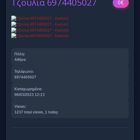
Τζούλια 6974405027
0€
Πόλη:
Αθήνα
Τηλέφωνο:
6974405027
Καταχωρημένα:
06/03/2023 12:13
Views:
1237 total views, 1 today