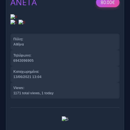
ANETA
80.00€
Πόλη:
Αθήνα
Τηλέφωνο:
6943096905
Καταχωρημένα:
13/06/2021 13:04
Views:
1171 total views, 1 today