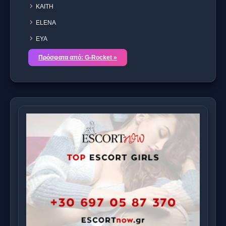
KAITH
ELENA
EYA
Πρόσφατα από: G-Rocket »