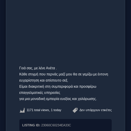
Γειά σας, με λένε Aνέτα .
Κάθε στιγμή που περνάς μαζί μου θα σε γεμίζω με έντονη
ευχαρίστηση και απίστευτο σεξ.
Είμαι διακριτική στη συμπεριφορά και προσφέρω
επαγγελματικές υπηρεσίες
για μια μοναδική εμπειρία ευεξίας και χαλάρωσης.
1171 total views, 1 today
Δεν υπάρχουν ετικέτες
LISTING ID:
23060C60234EA33C