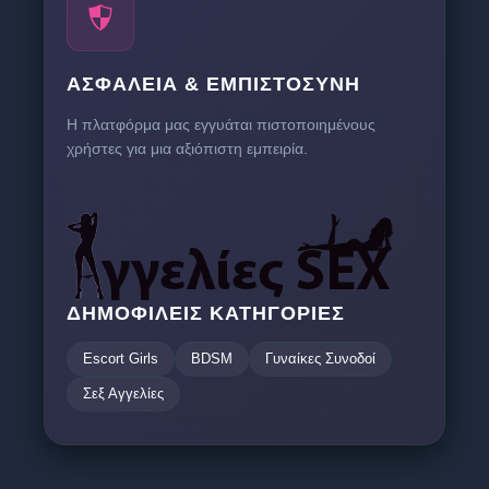
ΑΣΦΆΛΕΙΑ & ΕΜΠΙΣΤΟΣΎΝΗ
Η πλατφόρμα μας εγγυάται πιστοποιημένους
χρήστες για μια αξιόπιστη εμπειρία.
ΔΗΜΟΦΙΛΕΊΣ ΚΑΤΗΓΟΡΊΕΣ
Escort Girls
BDSM
Γυναίκες Συνοδοί
Σεξ Αγγελίες