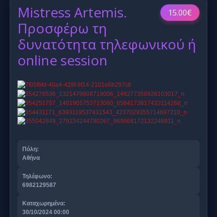
Mistress Artemis.
15.00€
Προσφέρω τη
δυνατότητα τηλεφωνικού ή
online session
Πόλη:
Αθήνα
Τηλέφωνο:
6982129587
Καταχωρημένα:
30/10/2024 00:00