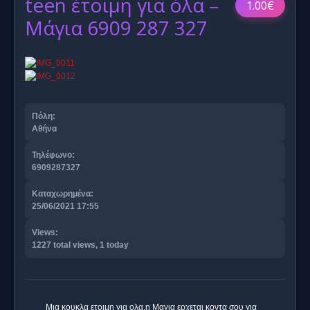
teen έτοιμη για όλα –
1.00€
Μάγια 6909 287 327
Πόλη:
Αθήνα
Τηλέφωνο:
6909287327
Καταχωρημένα:
25/06/2021 17:55
Views:
1227 total views, 1 today
Μια κουκλα ετοιμη για ολα,η Μαγια ερχεται κοντα σου για