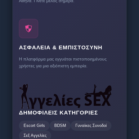
Αθήνα. Γίνετε μέλος σήμερα.
ΑΣΦΆΛΕΙΑ & ΕΜΠΙΣΤΟΣΎΝΗ
Η πλατφόρμα μας εγγυάται πιστοποιημένους
χρήστες για μια αξιόπιστη εμπειρία.
ΔΗΜΟΦΙΛΕΊΣ ΚΑΤΗΓΟΡΊΕΣ
Escort Girls
BDSM
Γυναίκες Συνοδοί
Σεξ Αγγελίες