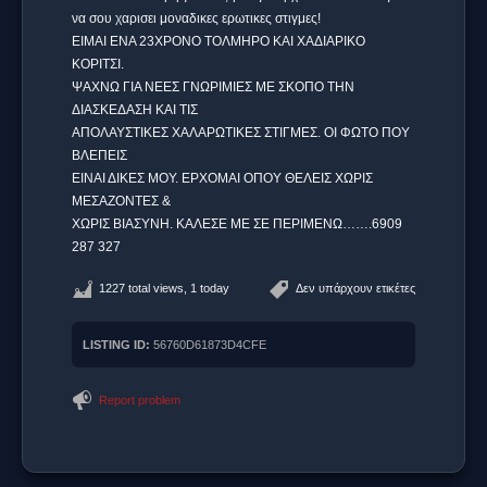
να σου χαρισει μοναδικες ερωτικες στιγμες!
ΕΙΜΑΙ ΕΝΑ 23ΧΡΟΝΟ ΤΟΛΜΗΡΟ ΚΑΙ ΧΑΔΙΑΡΙΚΟ
ΚΟΡΙΤΣΙ.
ΨΑΧΝΩ ΓΙΑ ΝΕΕΣ ΓΝΩΡΙΜΙΕΣ ΜΕ ΣΚΟΠΟ ΤΗΝ
ΔΙΑΣΚΕΔΑΣΗ ΚΑΙ ΤΙΣ
ΑΠΟΛΑΥΣΤΙΚΕΣ ΧΑΛΑΡΩΤΙΚΕΣ ΣΤΙΓΜΕΣ. ΟΙ ΦΩΤΟ ΠΟΥ
ΒΛΕΠΕΙΣ
ΕΙΝΑΙ ΔΙΚΕΣ ΜΟΥ. ΕΡΧΟΜΑΙ ΟΠΟΥ ΘΕΛΕΙΣ ΧΩΡΙΣ
ΜΕΣΑΖΟΝΤΕΣ &
ΧΩΡΙΣ ΒΙΑΣΥΝΗ. ΚΑΛΕΣΕ ΜΕ ΣΕ ΠΕΡΙΜΕΝΩ…….6909
287 327
1227 total views, 1 today
Δεν υπάρχουν ετικέτες
LISTING ID:
56760D61873D4CFE
Report problem