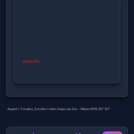
YASMIN AS
150.00€
Αρχική
»
Γυναίκες Συνοδοί
»
teen έτοιμη για όλα – Μάγια 6909 287 327