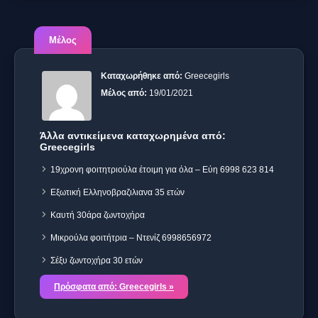
Μέλος
Καταχωρήθηκε από:
Greecegirls
Μέλος από:
19/01/2021
Άλλα αντικείμενα καταχωρημένα από:
Greecegirls
19χρονη φοιτητριούλα έτοιμη για όλα – Εύη 6998 623 814
Εξωτική Ελληνοβραζιλιανα 35 ετών
Καυτή 30άρα ζωντοχήρα
Μικρούλα φοιτήτρια – Ντενίζ 6998656972
Σέξυ ζωντοχήρα 30 ετών
Πρόσφατα από: Greecegirls »