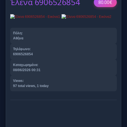
Έλενα 6906526854
80.00€
Πόλη:
Αθήνα
Τηλέφωνο:
6906526854
Καταχωρημένα:
08/06/2026 00:31
Views:
97 total views, 1 today