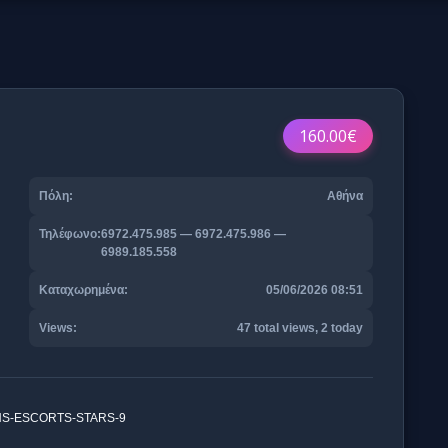
160.00€
Πόλη:
Αθήνα
Τηλέφωνο:
6972.475.985 — 6972.475.986 —
6989.185.558
Καταχωρημένα:
05/06/2026 08:51
Views:
47 total views, 2 today