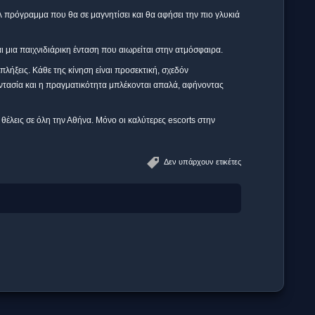
υλ πρόγραμμα που θα σε μαγνητίσει και θα αφήσει την πιο γλυκιά
ι μια παιχνιδιάρικη ένταση που αιωρείται στην ατμόσφαιρα.
πλήξεις. Κάθε της κίνηση είναι προσεκτική, σχεδόν
ντασία και η πραγματικότητα μπλέκονται απαλά, αφήνοντας
 θέλεις σε όλη την Αθήνα. Μόνο οι καλύτερες escorts στην
Δεν υπάρχουν ετικέτες