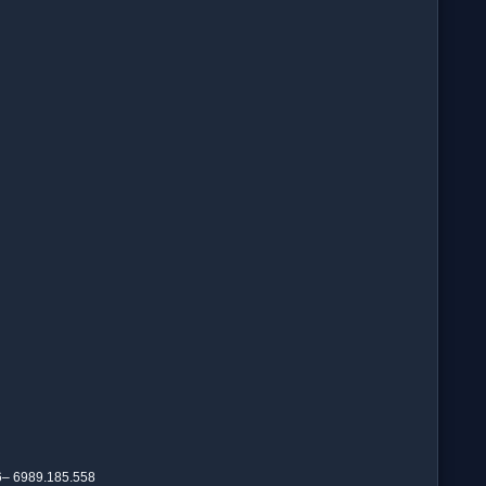
– 6989.185.558