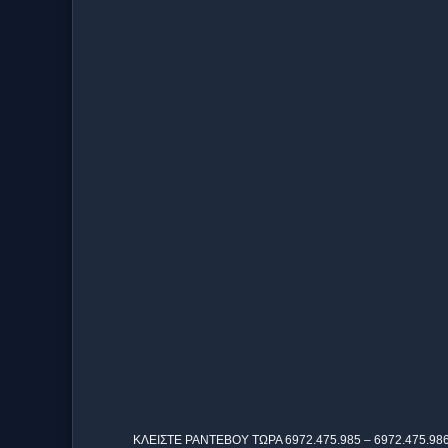
ΚΛΕΙΣΤΕ ΡΑΝΤΕΒΟΥ ΤΩΡΑ 6972.475.985 – 6972.475.986