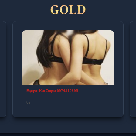
ΕΛΕΝΗ 27χρονη γυναικάρα σε περ...