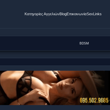
Κατηγορίες Αγγελιών
Blog
Επικοινωνία
SexLinks